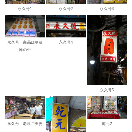
永久号1
永久号2
永久号3
永久号 商品は冷蔵
永久号4
庫の中
永久号5
永久号 老板ご夫妻
乾元2