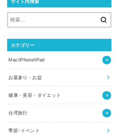
サイト内検索
検
索:
カテゴリー
Mac/iPhone/iPad
お墓参り・お盆
健康・美容・ダイエット
台湾旅行
季節･イベント