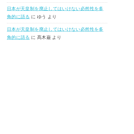
日本が天皇制を廃止してはいけない必然性を多
角的に語る
に
ゆう
より
日本が天皇制を廃止してはいけない必然性を多
角的に語る
に
髙木巌
より