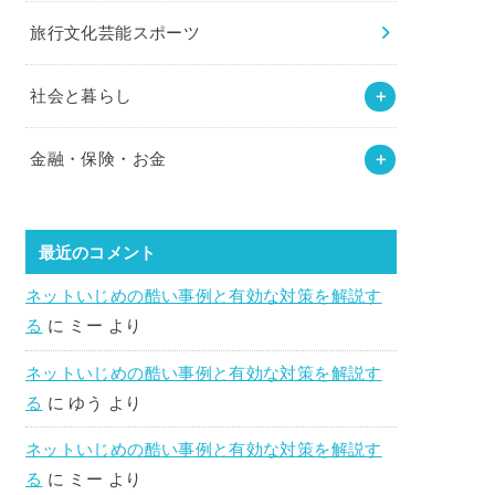
旅行文化芸能スポーツ
社会と暮らし
金融・保険・お金
最近のコメント
ネットいじめの酷い事例と有効な対策を解説す
る
に
ミー
より
ネットいじめの酷い事例と有効な対策を解説す
る
に
ゆう
より
ネットいじめの酷い事例と有効な対策を解説す
る
に
ミー
より