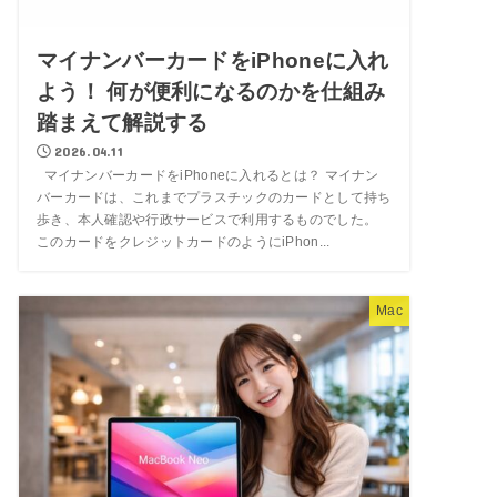
マイナンバーカードをiPhoneに入れ
よう！ 何が便利になるのかを仕組み
踏まえて解説する
2026.04.11
マイナンバーカードをiPhoneに入れるとは？ マイナン
バーカードは、これまでプラスチックのカードとして持ち
歩き、本人確認や行政サービスで利用するものでした。
このカードをクレジットカードのようにiPhon...
Mac