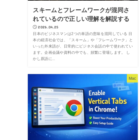
スキームとフレームワークが混同さ
れているので正しい理解を解説する
2026.04.25
日本のビジネスマンは2つの単語の意味を混同している 日
本の経済社会では、「スキーム」や「フレームワーク」と
いった外来語が、日常的にビジネス会話の中で使われてい
ます。企画会議や資料の中でも、頻繁に登場します。 し
かし原語に...
Mac