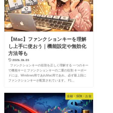
【Mac】ファンクションキーを理解
し上手に使おう｜機能設定や無効化
方法等も
2026.06.05
ファンクションキーの役割を正しく理解する 一つのキー
で機能キーとファンクションキーの二重の役割 キーボー
ドには、Windows用であれMac用であれ、必ず最上段に
ファンクションキーが配置されています。 F1...
金融・保険・お金