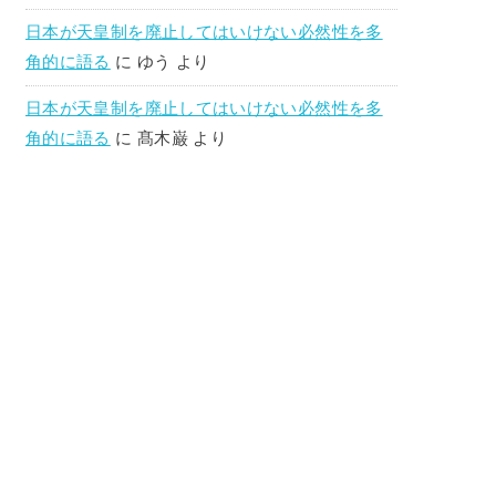
日本が天皇制を廃止してはいけない必然性を多
角的に語る
に
ゆう
より
日本が天皇制を廃止してはいけない必然性を多
角的に語る
に
髙木巌
より