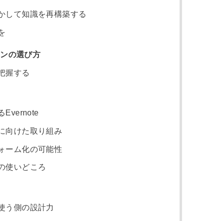
かして知識を再構築する
を
ランの選び方
把握する
ernote
に向けた取り組み
ォーム化の可能性
の使いどころ
使う側の設計力