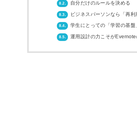
自分だけのルールを決める
8.2.
ビジネスパーソンなら「再利
8.3.
学生にとっての「学習の基盤
8.4.
運用設計の力こそがEverno
8.5.