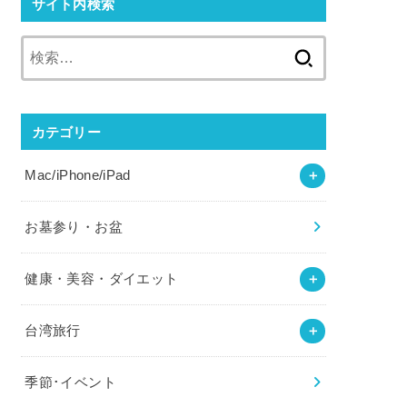
サイト内検索
検
索:
カテゴリー
Mac/iPhone/iPad
お墓参り・お盆
健康・美容・ダイエット
台湾旅行
季節･イベント