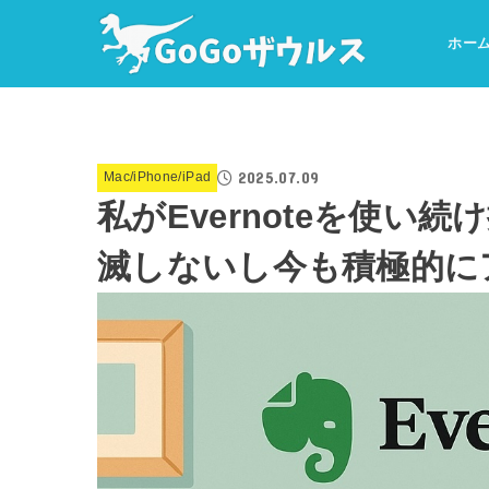
ホー
2025.07.09
Mac/iPhone/iPad
私がEvernoteを使い続け
滅しないし今も積極的に