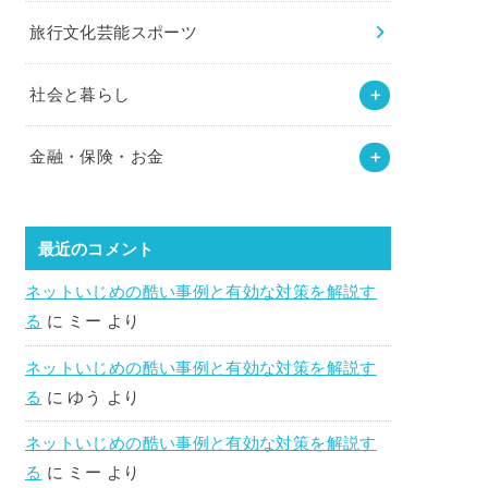
旅行文化芸能スポーツ
社会と暮らし
金融・保険・お金
最近のコメント
ネットいじめの酷い事例と有効な対策を解説す
る
に
ミー
より
ネットいじめの酷い事例と有効な対策を解説す
る
に
ゆう
より
ネットいじめの酷い事例と有効な対策を解説す
る
に
ミー
より