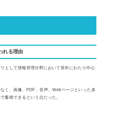
われる理由
アプリとして情報管理分野において長年にわたり中心
なく、画像、PDF、音声、Webページといった多
形で蓄積できるという点だった。
。