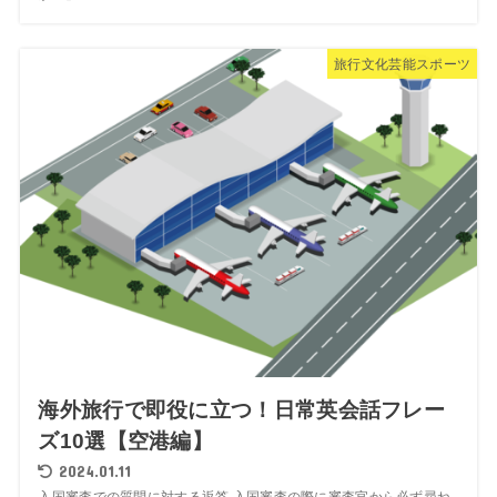
旅行文化芸能スポーツ
海外旅行で即役に立つ！日常英会話フレー
ズ10選【空港編】
2024.01.11