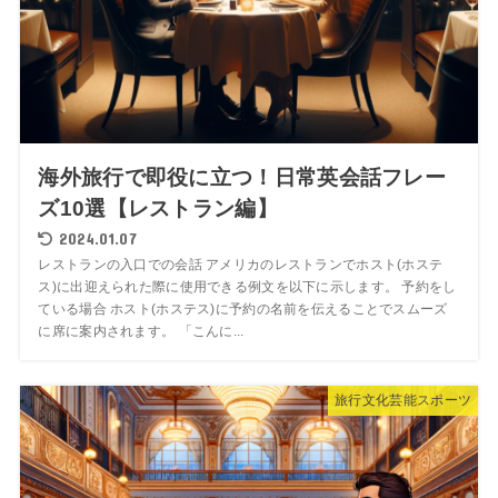
海外旅行で即役に立つ！日常英会話フレー
ズ10選【レストラン編】
2024.01.07
レストランの入口での会話 アメリカのレストランでホスト(ホステ
ス)に出迎えられた際に使用できる例文を以下に示します。 予約をし
ている場合 ホスト(ホステス)に予約の名前を伝えることでスムーズ
に席に案内されます。 「こんに...
旅行文化芸能スポーツ