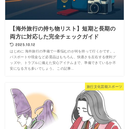
【海外旅行の持ち物リスト】短期と長期の
両方に対応した完全チェックガイド
2025.10.12
はじめに 海外旅行の準備で一番悩むのが何を持って行くかです。。
パスポートや現金など必需品はもちろん、快適さを左右する便利グ
ッズや、トラブルに備えた安心アイテムまで、準備できているか不
安になる方も多いでしょう。 この記事...
旅行文化芸能スポーツ