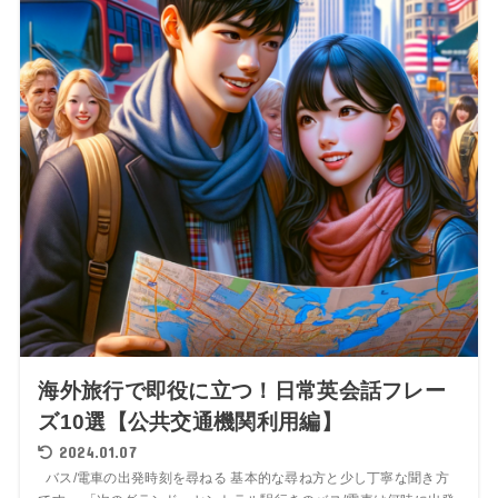
海外旅行で即役に立つ！日常英会話フレー
ズ10選【公共交通機関利用編】
2024.01.07
バス/電車の出発時刻を尋ねる 基本的な尋ね方と少し丁寧な聞き方