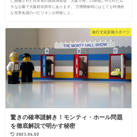
に開催された日本初の国際博覧会「大阪万博」の跡地に作られた広
大な公園で大阪府吹田市にあります。 万博開催時にはとても特徴的
な世界各国のパビリオンが所狭しと...
旅行文化芸能スポーツ
驚きの確率謎解き！モンティ・ホール問題
を徹底解説で明かす秘密
2023.06.02