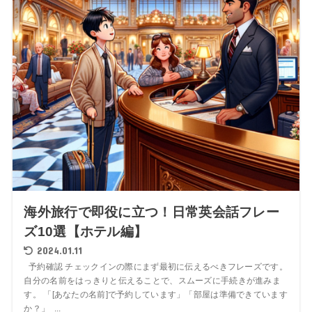
海外旅行で即役に立つ！日常英会話フレー
ズ10選【ホテル編】
2024.01.11
予約確認 チェックインの際にまず最初に伝えるべきフレーズです。
自分の名前をはっきりと伝えることで、スムーズに手続きが進みま
す。 「[あなたの名前]で予約しています」「部屋は準備できています
か？」 ...