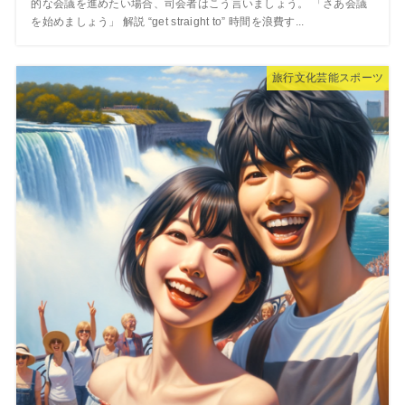
的な会議を進めたい場合、司会者はこう言いましょう。 「さあ会議
を始めましょう」 解説 “get straight to” 時間を浪費す...
旅行文化芸能スポーツ