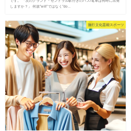
です。 「次のグランド・セントラル駅行きのバス/電車は何時に出発
しますか？」 何故”will”ではなく”do...
旅行文化芸能スポーツ