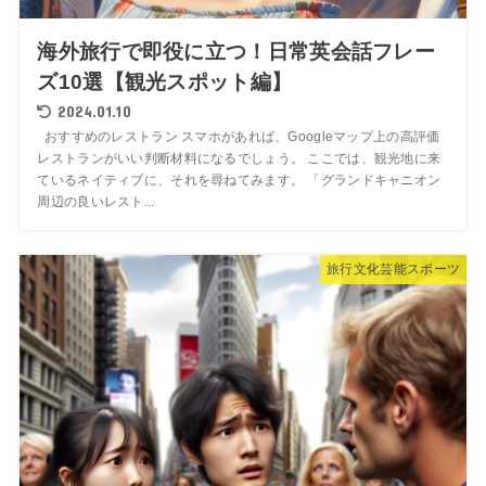
海外旅行で即役に立つ！日常英会話フレー
ズ10選【観光スポット編】
2024.01.10
おすすめのレストラン スマホがあれば、Googleマップ上の高評価
レストランがいい判断材料になるでしょう。 ここでは、観光地に来
ているネイティブに、それを尋ねてみます。 「グランドキャニオン
周辺の良いレスト...
旅行文化芸能スポーツ