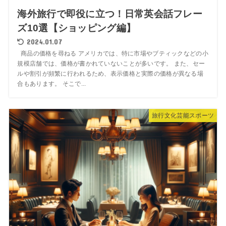
海外旅行で即役に立つ！日常英会話フレー
ズ10選【ショッピング編】
2024.01.07
商品の価格を尋ねる アメリカでは、特に市場やブティックなどの小
規模店舗では、価格が書かれていないことが多いです。 また、セー
ルや割引が頻繁に行われるため、表示価格と実際の価格が異なる場
合もあります。 そこで...
旅行文化芸能スポーツ