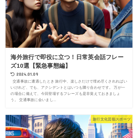
海外旅行で即役に立つ！日常英会話フレー
ズ10選【緊急事態編】
2024.01.09
交通事故に遭遇したとき 旅行中、楽しさだけで埋め尽くされればい
いけれど、でも、アクシデントとはいつも隣り合わせです。 万が一
の場合に備えて、今回登場するフレーズも是非覚えておきましょ
う。 交通事故に会いまし...
旅行文化芸能スポーツ