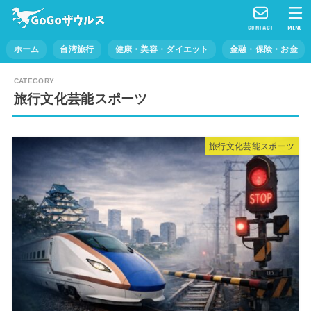
CONTACT
MENU
ホーム
台湾旅行
健康・美容・ダイエット
金融・保険・お金
旅行文化芸能スポーツ
旅行文化芸能スポーツ