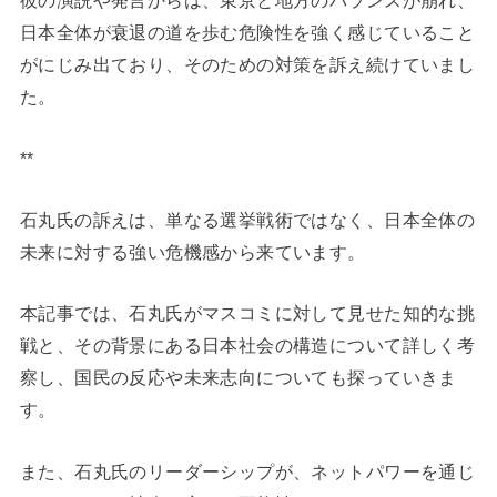
彼の演説や発言からは、東京と地方のバランスが崩れ、
日本全体が衰退の道を歩む危険性を強く感じていること
がにじみ出ており、そのための対策を訴え続けていまし
た。
**
石丸氏の訴えは、単なる選挙戦術ではなく、日本全体の
未来に対する強い危機感から来ています。
本記事では、石丸氏がマスコミに対して見せた知的な挑
戦と、その背景にある日本社会の構造について詳しく考
察し、国民の反応や未来志向についても探っていきま
す。
また、石丸氏のリーダーシップが、ネットパワーを通じ