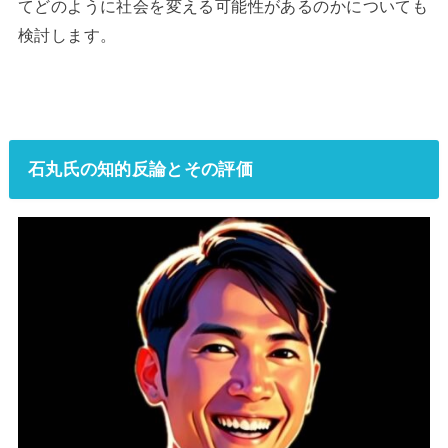
てどのように社会を変える可能性があるのかについても
検討します。
石丸氏の知的反論とその評価