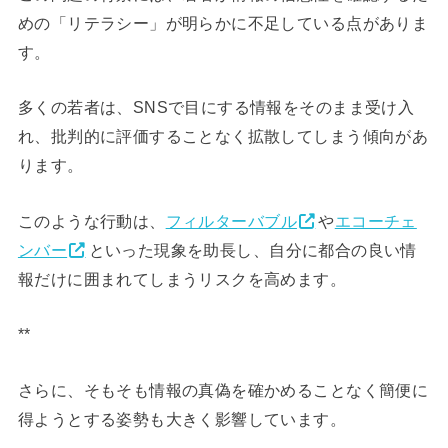
めの「リテラシー」が明らかに不足している点がありま
す。
多くの若者は、SNSで目にする情報をそのまま受け入
れ、批判的に評価することなく拡散してしまう傾向があ
ります。
このような行動は、
フィルターバブル
や
エコーチェ
ンバー
といった現象を助長し、自分に都合の良い情
報だけに囲まれてしまうリスクを高めます。
**
さらに、そもそも情報の真偽を確かめることなく簡便に
得ようとする姿勢も大きく影響しています。