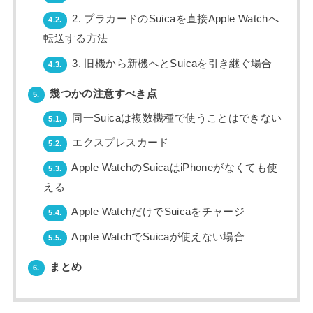
2. プラカードのSuicaを直接Apple Watchへ
4.2.
転送する方法
3. 旧機から新機へとSuicaを引き継ぐ場合
4.3.
幾つかの注意すべき点
5.
同一Suicaは複数機種で使うことはできない
5.1.
エクスプレスカード
5.2.
Apple WatchのSuicaはiPhoneがなくても使
5.3.
える
Apple WatchだけでSuicaをチャージ
5.4.
Apple WatchでSuicaが使えない場合
5.5.
まとめ
6.