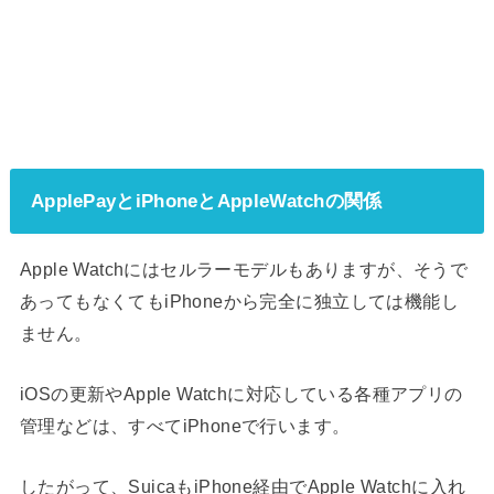
ApplePayとiPhoneとAppleWatchの関係
Apple Watchにはセルラーモデルもありますが、そうで
あってもなくてもiPhoneから完全に独立しては機能し
ません。
iOSの更新やApple Watchに対応している各種アプリの
管理などは、すべてiPhoneで行います。
したがって、SuicaもiPhone経由でApple Watchに入れ