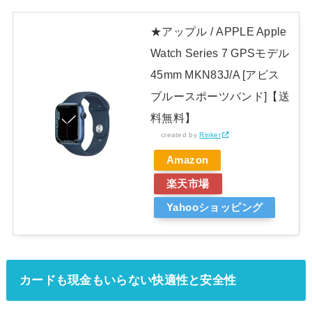
★アップル / APPLE Apple
Watch Series 7 GPSモデル
45mm MKN83J/A [アビス
ブルースポーツバンド]【送
料無料】
created by
Rinker
Amazon
楽天市場
Yahooショッピング
カードも現金もいらない快適性と安全性