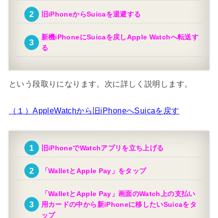
旧iPhoneからSuicaを退避する
新機iPhoneにSuicaを戻しApple Watchへ転送す
る
という段取りになります。次に詳しく説明します。
（１）AppleWatchから旧iPhoneへSuicaを戻す
旧iPhoneでWatchアプリを立ち上げる
「WalletとApple Pay」をタップ
「WalletとApple Pay」画面のWatch上の支払い
用カードの中から新iPhoneに移したいSuicaをタ
ップ