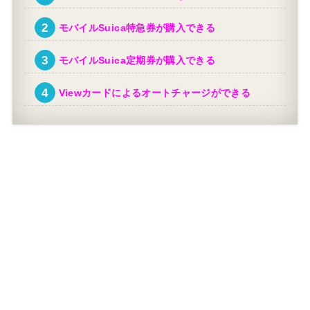
モバイルSuica特急券が購入できる
モバイルSuica定期券が購入できる
Viewカードによるオートチャージができる