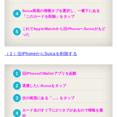
Suica画面の情報タブを選択し、一番下にある
「このカードを削除」をタップ
これでAppleWatchから旧iPhoneへSuicaがもど
った
（２）旧iPhoneからSuicaを削除する
旧iPhoneのWalletアプリを起動
退避したいSuicaをタップ
次の画面にある「…」をタップ
カード名のすぐ下に2つタブがあるので情報を選
択