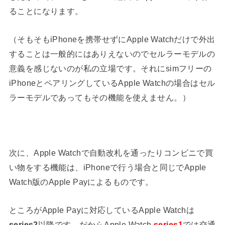
ることになります。
（そもそもiPhoneを携帯せずにApple Watchだけで外出
することは一般的にはありえないのでセルラーモデルの
意義を感じないのが私の立場です。それにsimフリーの
iPhoneとペアリングしているApple Watchの場合はセル
ラーモデルであってもその機能を使えません。）
次に、Apple Watchで自動改札を通ったりコンビニで買
い物をする機能は、iPhoneで行う場合と同じでApple
Watch版のApple Payによるものです。
ところがApple Payに対応しているApple Watchは
series2
以降です。だからApple Watch
series1
では交通