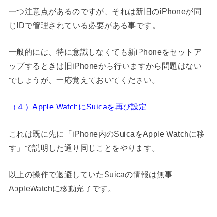
一つ注意点があるのですが、それは新旧のiPhoneが同
じIDで管理されている必要がある事です。
一般的には、特に意識しなくても新iPhoneをセットア
ップするときは旧iPhoneから行いますから問題はない
でしょうが、一応覚えておいてください。
（４）Apple WatchにSuicaを再び設定
これは既に先に「iPhone内のSuicaをApple Watchに移
す」で説明した通り同じことをやります。
以上の操作で退避していたSuicaの情報は無事
AppleWatchに移動完了です。