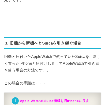
3. 旧機から新機へとSuicaを引き継ぐ場合
旧機と紐付いたAppleWatchで使っていたSuicaを、新し
く買ったiPhoneと紐付けし直してAppleWatchで引き続
き使う場合の方法です。。
この場合の手順は・・・
Apple WatchのSuica情報を旧iPhoneに戻す