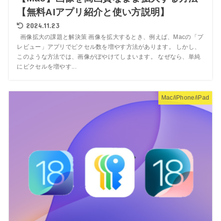
【無料AIアプリ紹介と使い方説明】
2024.11.23
画像拡大の課題と解決策 画像を拡大するとき、例えば、Macの「プ
レビュー」アプリでピクセル数を増やす方法があります。 しかし、
このような方法では、画像がぼやけてしまいます。 なぜなら、単純
にピクセルを増やす...
Mac/iPhone/iPad