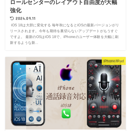
ロールセンターのレイアウト自由度が大幅
強化
2024.09.11
iOS 18は大胆に変化する 毎年秋になるとiOSの最新バージョンがリ
リースされます。今年も期待を裏切らないアップデートがもうすぐ
ですよ。 最新のOSはiOS 18で、iPhoneのユーザー体験を大幅に刷
新するような新...
iPhone/iPad