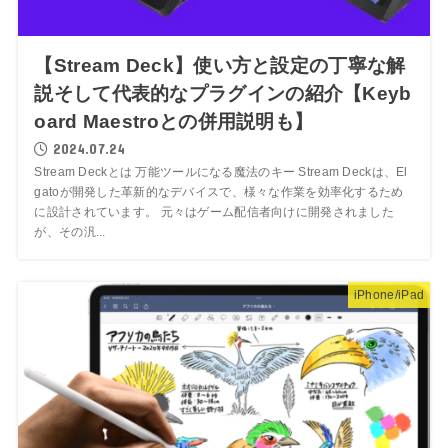
【Stream Deck】使い方と設定の丁寧な解
説そして代表的なプラグインの紹介【Keyb
oard Maestroとの併用説明も】
2024.07.24
Stream Deckとは 万能ツールになる魔法のキー Stream Deckは、El
gatoが開発した革新的なデバイスで、様々な作業を効率化するため
に設計されています。 元々はゲーム配信者向けに開発されました
が、その汎...
iPhone/iPad