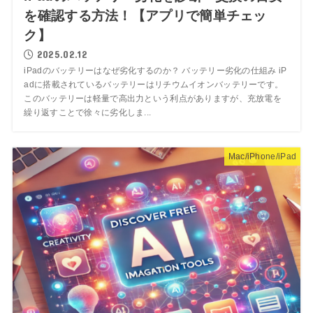
を確認する方法！【アプリで簡単チェッ
ク】
2025.02.12
iPadのバッテリーはなぜ劣化するのか？ バッテリー劣化の仕組み iP
adに搭載されているバッテリーはリチウムイオンバッテリーです。
このバッテリーは軽量で高出力という利点がありますが、充放電を
繰り返すことで徐々に劣化しま...
Mac/iPhone/iPad