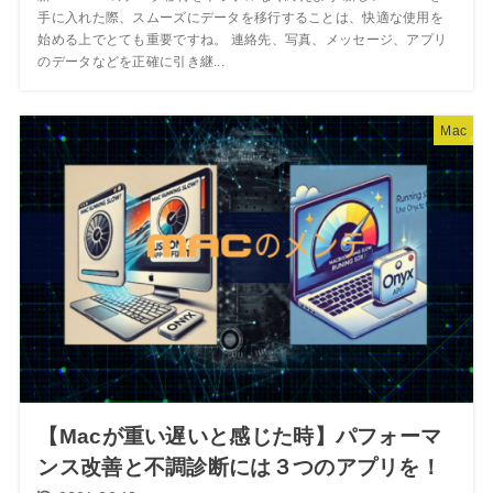
手に入れた際、スムーズにデータを移行することは、快適な使用を
始める上でとても重要ですね。 連絡先、写真、メッセージ、アプリ
のデータなどを正確に引き継...
Mac
【Macが重い遅いと感じた時】パフォーマ
ンス改善と不調診断には３つのアプリを！