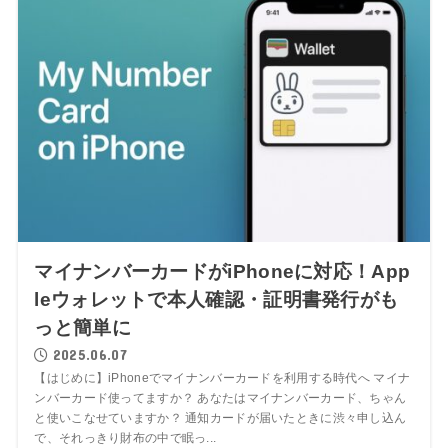
マイナンバーカードがiPhoneに対応！App
leウォレットで本人確認・証明書発行がも
っと簡単に
2025.06.07
【はじめに】iPhoneでマイナンバーカードを利用する時代へ マイナ
ンバーカード使ってますか？ あなたはマイナンバーカード、ちゃん
と使いこなせていますか？ 通知カードが届いたときに渋々申し込ん
で、それっきり財布の中で眠っ...