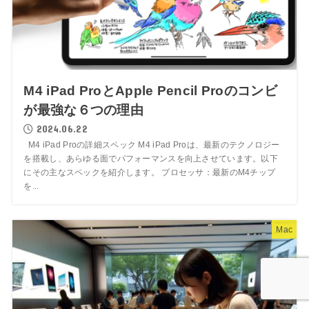
M4 iPad ProとApple Pencil Proのコンビ
が最強な６つの理由
2024.06.22
M4 iPad Proの詳細スペック M4 iPad Proは、最新のテクノロジー
を搭載し、あらゆる面でパフォーマンスを向上させています。以下
にその主なスペックを紹介します。 プロセッサ：最新のM4チップ
を...
Mac