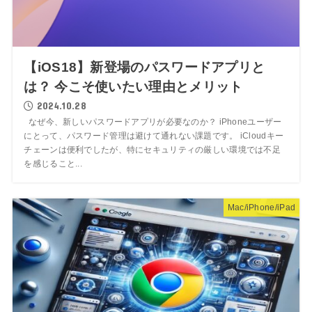
【iOS18】新登場のパスワードアプリと
は？ 今こそ使いたい理由とメリット
2024.10.28
なぜ今、新しいパスワードアプリが必要なのか？ iPhoneユーザー
にとって、パスワード管理は避けて通れない課題です。 iCloudキー
チェーンは便利でしたが、特にセキュリティの厳しい環境では不足
を感じること...
Mac/iPhone/iPad