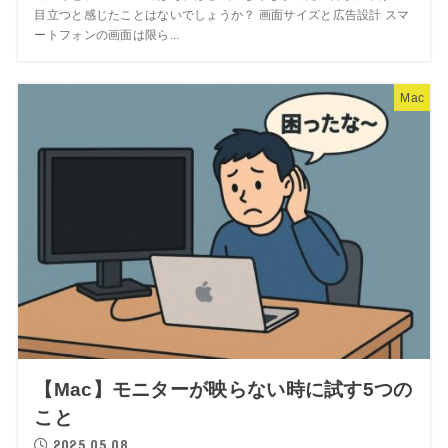
目立つと感じたことはないでしょうか？ 画面サイズと広告設計 スマ
ートフォンの画面は限ら...
Mac
【Mac】モニターが映らない時に試す5つの
こと
2025.05.08