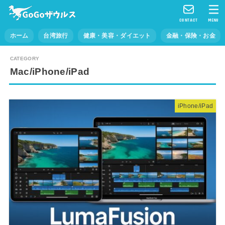
CONTACT
MENU
ホーム
台湾旅行
健康・美容・ダイエット
金融・保険・お金
Mac/iPhone/iPad
iPhone/iPad