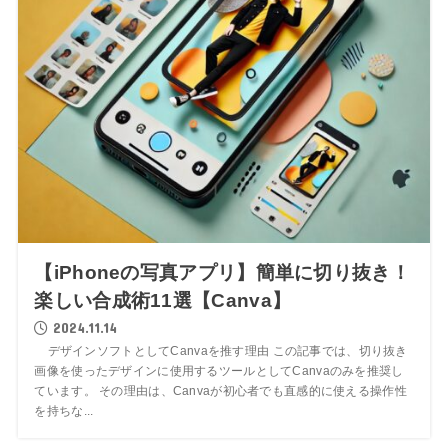
【iPhoneの写真アプリ】簡単に切り抜き！
楽しい合成術11選【Canva】
2024.11.14
デザインソフトとしてCanvaを推す理由 この記事では、切り抜き
画像を使ったデザインに使用するツールとしてCanvaのみを推奨し
ています。 その理由は、Canvaが初心者でも直感的に使える操作性
を持ちな...