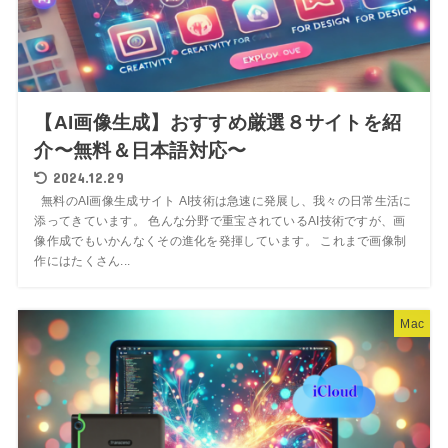
【AI画像生成】おすすめ厳選８サイトを紹
介〜無料＆日本語対応〜
2024.12.29
無料のAI画像生成サイト AI技術は急速に発展し、我々の日常生活に
添ってきています。 色んな分野で重宝されているAI技術ですが、画
像作成でもいかんなくその進化を発揮しています。 これまで画像制
作にはたくさん...
Mac