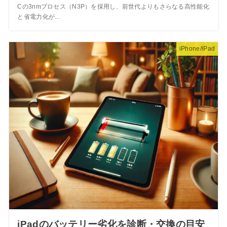
Cの3nmプロセス（N3P）を採用し、前世代よりもさらなる高性能化
と省電力化が...
iPhone/iPad
iPadのバッテリー劣化を診断・交換の目安