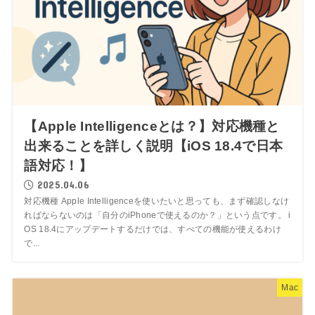
【Apple Intelligenceとは？】対応機種と
出来ることを詳しく説明【iOS 18.4で日本
語対応！】
2025.04.06
対応機種 Apple Intelligenceを使いたいと思っても、まず確認しなけ
ればならないのは「自分のiPhoneで使えるのか？」という点です。 i
OS 18.4にアップデートするだけでは、すべての機能が使えるわけ
で...
Mac