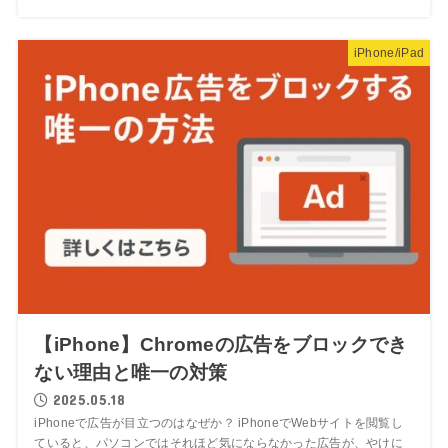
iPhone/iPad
【iPhone】Chromeの広告をブロックでき
ない理由と唯一の対策
2025.05.18
iPhoneで広告が目立つのはなぜか？ iPhoneでWebサイトを閲覧し
ていると、パソコンではそれほど気にならなかった広告が、やけに