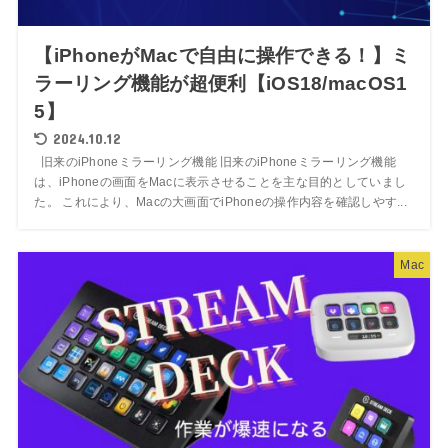
【iPhoneがMacで自由に操作できる！】ミ
ラーリング機能が超便利【iOS18/macOS1
5】
2024.10.12
旧来のiPhoneミラーリング機能 旧来のiPhoneミラーリング機能
は、iPhoneの画面をMacに表示させることを主な目的としていまし
た。 これにより、Macの大画面でiPhoneの操作内容を確認しやす...
Mac