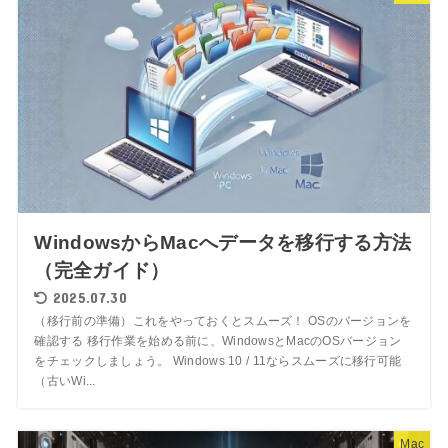
WindowsからMacへデータを移行する方法
（完全ガイド）
2025.07.30
（移行前の準備）これをやっておくとスムーズ！ OSのバージョンを
確認する 移行作業を始める前に、WindowsとMacのOSバージョン
をチェックしましょう。 Windows 10 / 11ならスムーズに移行可能
（古いWi...
Mac