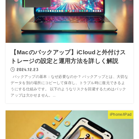
【Macのバックアップ】iCloudと外付けス
トレージの設定と運用方法を詳しく解説
2024.12.23
バックアップの基本：なぜ必要なのか？ バックアップとは、大切な
データを別の場所にコピーして保存し、トラブル時に復元できるよ
うにする仕組みです。 以下のようなリスクを回避するためはバック
アップは欠かせません。...
iPhone/iPad