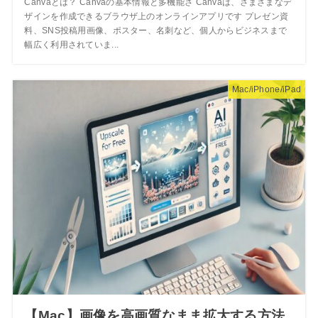
Canvaとは？ Canvaの基本情報と多機能さ Canvaは、さまざまなデ
ザインを作成できるブラウザ上のオンラインアプリです プレゼン資
料、SNS投稿用画像、ポスター、名刺など、個人からビジネスまで
幅広く利用されていま...
Mac/iPhone/iPad
【Mac】画像を高画質なまま拡大する方法