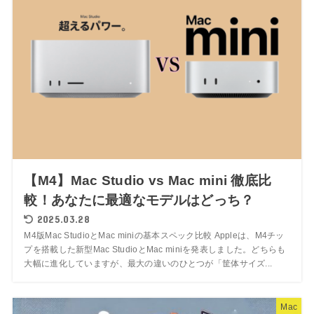
【M4】Mac Studio vs Mac mini 徹底比
較！あなたに最適なモデルはどっち？
2025.03.28
M4版Mac StudioとMac miniの基本スペック比較 Appleは、M4チッ
プを搭載した新型Mac StudioとMac miniを発表しました。どちらも
大幅に進化していますが、最大の違いのひとつが「筐体サイズ...
Mac