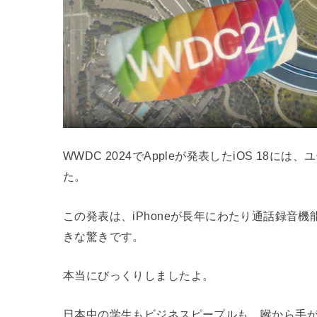
WWDC 2024でAppleが発表したiOS 1
た。
この発表は、iPhoneが長年にわたり通話録音
きな驚きです。
本当にびっくりしましたよ。
日本中の学生もビジネスピープルも、喉から手