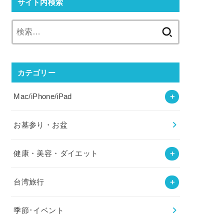
サイト内検索
検
索:
カテゴリー
Mac/iPhone/iPad
お墓参り・お盆
健康・美容・ダイエット
台湾旅行
季節･イベント