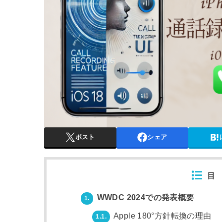
ポスト
シェア
目
WWDC 2024での発表概要
1.
Apple 180°方針転換の理由
1.1.