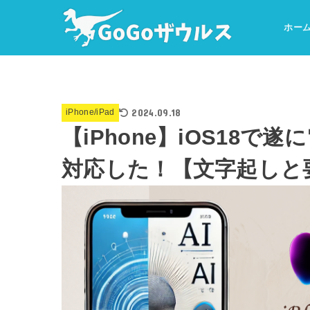
ホー
2024.09.18
iPhone/iPad
【iPhone】iOS18
対応した！【文字起しと