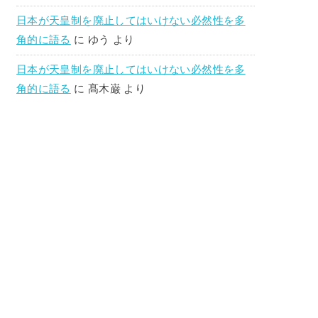
日本が天皇制を廃止してはいけない必然性を多
角的に語る
に
ゆう
より
日本が天皇制を廃止してはいけない必然性を多
角的に語る
に
髙木巌
より