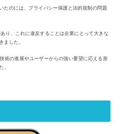
ていたのには、プライバシー保護と法的規制の問題
があり、これに違反することは企業にとって大きな
てきました。
leは技術の進展やユーザーからの強い要望に応える形
た。