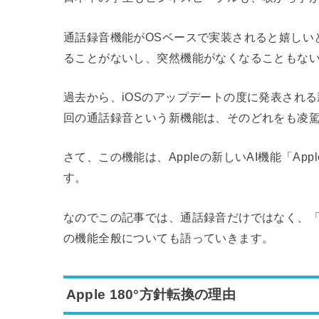
通話録音機能がOSベースで実装されると嬉しい
ることがないし、突然機能がなくなることもな
過去から、iOSのアップデートの度に発表され
回の通話録音という新機能は、そのどれをも凌
さて、この機能は、Appleの新しいAI機能「Apple
す。
なのでこの記事では、通話録音だけではなく、「Apple 
の機能全般についても語っていきます。
Apple 180°方針転換の理由