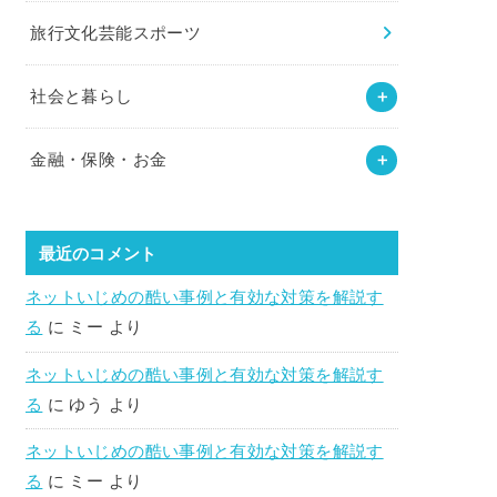
旅行文化芸能スポーツ
社会と暮らし
金融・保険・お金
最近のコメント
ネットいじめの酷い事例と有効な対策を解説す
る
に
ミー
より
ネットいじめの酷い事例と有効な対策を解説す
る
に
ゆう
より
ネットいじめの酷い事例と有効な対策を解説す
る
に
ミー
より