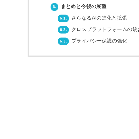
まとめと今後の展望
6.
さらなるAIの進化と拡張
6.1.
クロスプラットフォームの統
6.2.
プライバシー保護の強化
6.3.