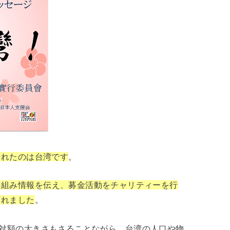
くれたのは台湾です
。
を組み情報を伝え、募金活動をチャリティーを行
られました
。
対額の大きさもさることながら、台湾の人口や物