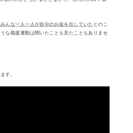
族みんな一人一人が自分のお金を出していた
とのこ
ような義援運動は聞いたことも見たこともありませ
います。