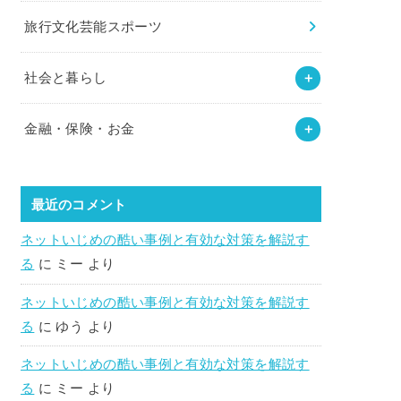
旅行文化芸能スポーツ
社会と暮らし
金融・保険・お金
最近のコメント
ネットいじめの酷い事例と有効な対策を解説す
る
に
ミー
より
ネットいじめの酷い事例と有効な対策を解説す
る
に
ゆう
より
ネットいじめの酷い事例と有効な対策を解説す
る
に
ミー
より