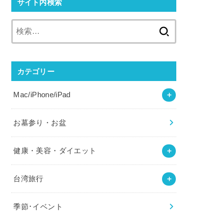
サイト内検索
検
索:
カテゴリー
Mac/iPhone/iPad
お墓参り・お盆
健康・美容・ダイエット
台湾旅行
季節･イベント