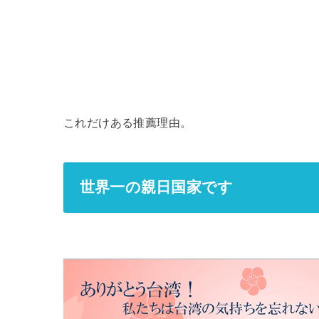
これだけある推薦理由。
世界一の親日国家です
世界一の親日国家です世界一の親