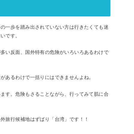
その一歩を踏み出されていない方は行きたくても迷
幸いです。
が多い反面、国外特有の危険がいろいろあるわけで
所があるわけで一括りにはできませんよね。
います。危険もさることながら、行ってみて肌に合
海外旅行候補地はずばり「台湾」です！！