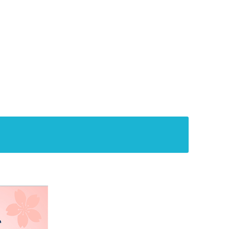
日国家です1.親日である