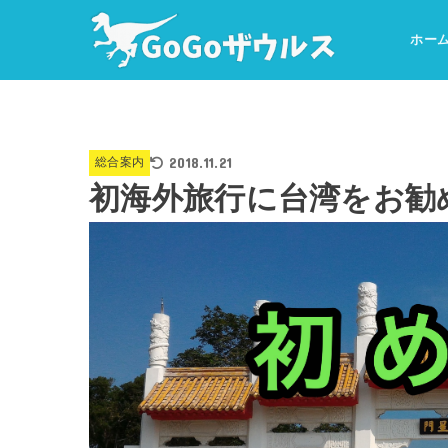
ホー
2018.11.21
総合案内
初海外旅行に台湾をお勧