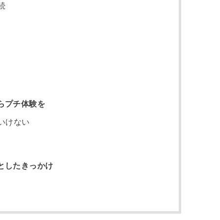
続
らプチ体験を
いけない
としたきっかけ