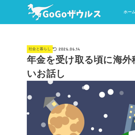
ホー
2026.06.14
社会と暮らし
年金を受け取る頃に海外
いお話し