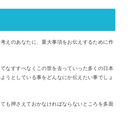
お考えのあなたに、重大事項をお伝えするために作
してなすすべなくこの世を去っていった多くの日本
べようとしている事をどんなにか伝えたい事でしょ
しても押さえておかなければならないところを多面