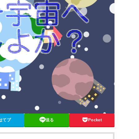
はてブ
送る
Pocket