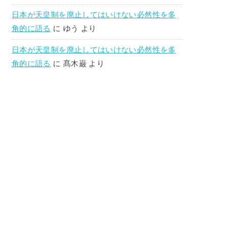
日本が天皇制を廃止してはいけない必然性を多
角的に語る
に
ゆう
より
日本が天皇制を廃止してはいけない必然性を多
角的に語る
に
髙木巌
より