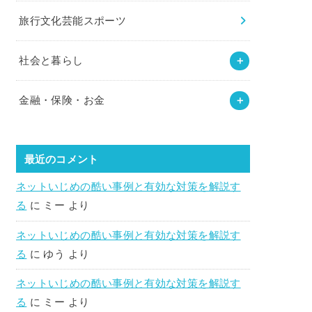
旅行文化芸能スポーツ
社会と暮らし
金融・保険・お金
最近のコメント
ネットいじめの酷い事例と有効な対策を解説す
る
に
ミー
より
ネットいじめの酷い事例と有効な対策を解説す
る
に
ゆう
より
ネットいじめの酷い事例と有効な対策を解説す
る
に
ミー
より