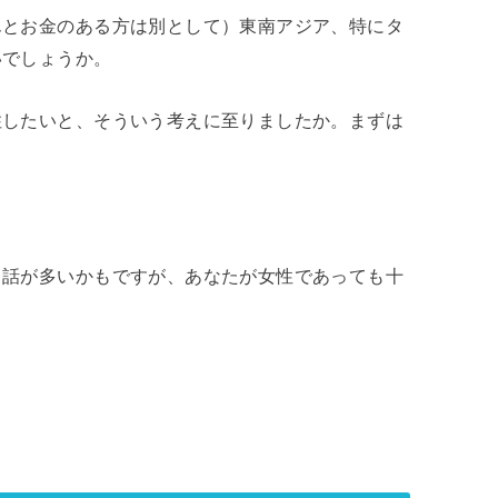
んとお金のある方は別として）東南アジア、特にタ
いでしょうか。
住したいと、そういう考えに至りましたか。まずは
？
る話が多いかもですが、あなたが女性であっても十