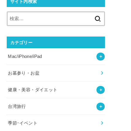
サイト内検索
検
索:
カテゴリー
Mac/iPhone/iPad
お墓参り・お盆
健康・美容・ダイエット
台湾旅行
季節･イベント