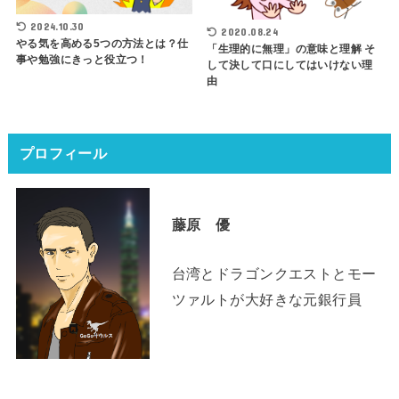
2024.10.30
2020.08.24
やる気を高める5つの方法とは？仕
「生理的に無理」の意味と理解 そ
事や勉強にきっと役立つ！
して決して口にしてはいけない理
由
プロフィール
藤原 優
台湾とドラゴンクエストとモー
ツァルトが大好きな元銀行員