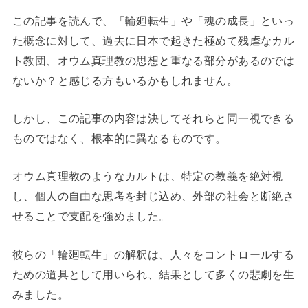
この記事を読んで、「輪廻転生」や「魂の成長」といっ
た概念に対して、過去に日本で起きた極めて残虐なカル
ト教団、オウム真理教の思想と重なる部分があるのでは
ないか？と感じる方もいるかもしれません。
しかし、この記事の内容は決してそれらと同一視できる
ものではなく、根本的に異なるものです。
オウム真理教のようなカルトは、特定の教義を絶対視
し、個人の自由な思考を封じ込め、外部の社会と断絶さ
せることで支配を強めました。
彼らの「輪廻転生」の解釈は、人々をコントロールする
ための道具として用いられ、結果として多くの悲劇を生
みました。