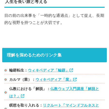
人生を長い旅と考える
目の前の出来事を「一時的な通過点」として捉え、長期
的な視野を持つことが大切です。
理解を深めるためのリンク集
輪廻転生：
ウィキペディア「輪廻」
カルマ（業）：
ウィキペディア「業」
仏教における「解脱」：
仏教ウェブ入門講座「解脱と
は？」
瞑想を取り入れる：
リクルート「マインドフルネスと