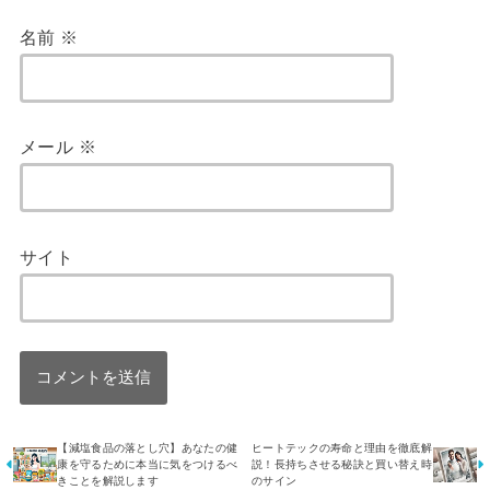
名前
※
メール
※
サイト
【減塩食品の落とし穴】あなたの健
ヒートテックの寿命と理由を徹底解
康を守るために本当に気をつけるべ
説！長持ちさせる秘訣と買い替え時
きことを解説します
のサイン