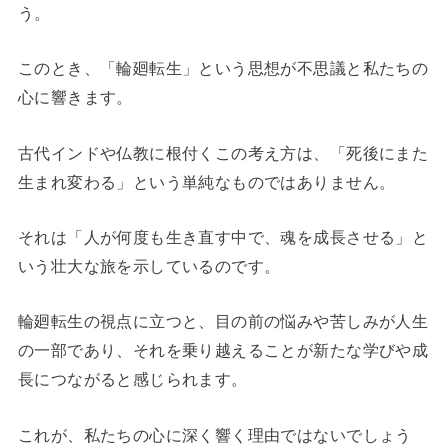
う。
このとき、「輪廻転生」という思想が不思議と私たちの
心に響きます。
古代インドや仏教に根付くこの考え方は、「死後にまた
生まれ変わる」という単純なものではありません。
それは「人が何度も生き直す中で、魂を成長させる」と
いう壮大な旅を示しているのです。
輪廻転生の視点に立つと、目の前の悩みや苦しみが人生
の一部であり、それを乗り越えることが新たな学びや成
長につながると感じられます。
これが、私たちの心に深く響く理由ではないでしょう