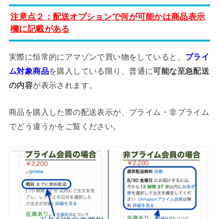
注意点２：配送オプションで何が可能かは商品表示
欄に記載がある
実際に恒常的にアマゾンで買い物をしていると、
プライ
ム対象商品
を購入している限り、普通に
可能な至急配送
の内容
が表示されます。
商品を購入した際の配送表示が、プライム・非プライム
でどう違うかをご覧ください。