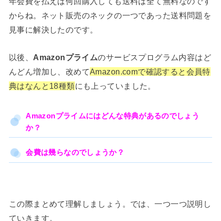
年会費を払えば何回購入しても送料は全て無料なのです
からね。ネット販売のネックの一つであった送料問題を
見事に解決したのです。
以後、
Amazonプライム
のサービスプログラム内容はど
んどん増加し、改めて
Amazon.comで確認すると会員特
典はなんと18種類
にも上っていました。
Amazonプライム
にはどんな特典があるのでしょう
か？
会費は幾らなのでしょうか？
この際まとめて理解しましょう。では、一つ一つ説明し
ていきます。