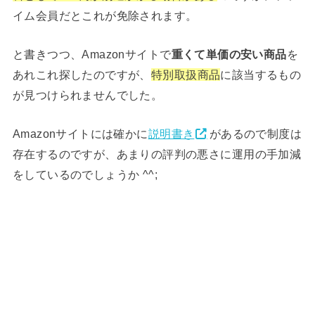
イム会員だとこれが免除されます。
と書きつつ、Amazonサイトで
重くて単価の安い商品
を
あれこれ探したのですが、
特別取扱商品
に該当するもの
が見つけられませんでした。
Amazonサイトには確かに
説明書き
があるので制度は
存在するのですが、あまりの評判の悪さに運用の手加減
をしているのでしょうか ^^;