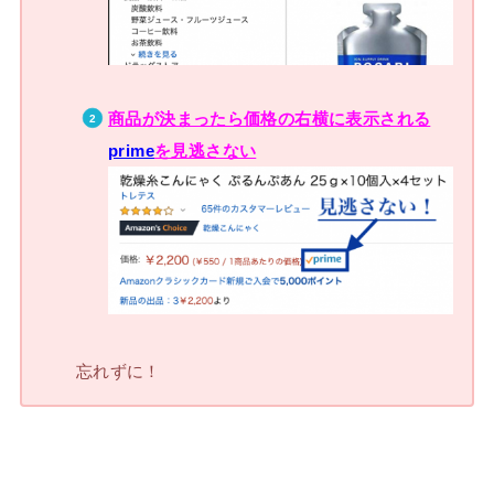
商品が決まったら価格の右横に表示される
prime
を見逃さない
忘れずに！