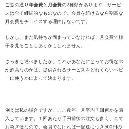
ご覧の通り
年会費
と
月会費
の2種類があります。サービ
スは全て継続的なものなので、会員を続けるなら割高な
月会費をチョイスする理由はないです。
しかし、まだ気持ちが固まっていなければ、月会費で様
子を見ることもありかもしれません。
さっきも述べましたが、これがあなたにとってお得なの
か割高なのかは、提供されるサービスをどれくらいヘビ
ーに使うかによって決まります。
例えば私の場合ですが、ここ数年、月平均７回何かを購
入しています。１回あたり千円前後の注文も多く、全て
お急ぎ便なので、会員でなければ一配送につき500円の