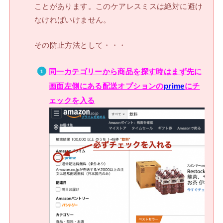
ことがあります。このケアレスミスは絶対に避け
なければいけません。
その防止方法として・・・
同一カテゴリーから商品を探す時はまず先に
画面左側にある配送オプションの
prime
にチ
ェックを入る