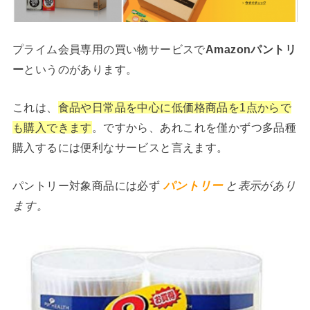
プライム会員専用の買い物サービスで
Amazonパントリ
ー
というのがあります。
これは、
食品や日常品を中心に低価格商品を1点からで
も購入できます
。ですから、あれこれを僅かずつ多品種
購入するには便利なサービスと言えます。
パントリー対象商品には必ず
パントリー
と表示があり
ます。