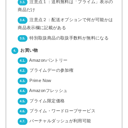
注意点１：送料無料は「プライム」表示の
3.3.
商品だけ
注意点２：配送オプションで何が可能かは
3.4.
商品表示欄に記載がある
特別取扱商品の取扱手数料が無料になる
3.5.
お買い物
4.
Amazonパントリー
4.1.
プライムデーの参加権
4.2.
Prime Now
4.3.
Amazonフレッシュ
4.4.
プライム限定価格
4.5.
プライム・ワードローブサービス
4.6.
バーチャルダッシュが利用可能
4.7.