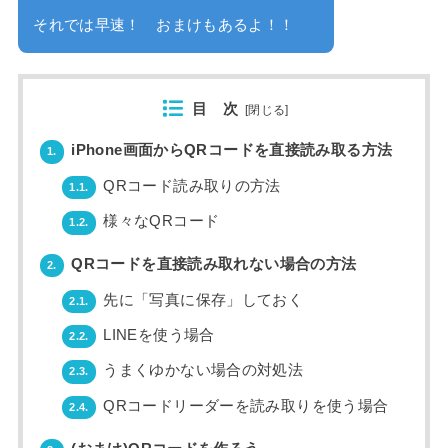
それでは早速！ おまけもあるよ！！
目 次
[
閉じる
]
iPhone画面からQRコードを直接読み取る方法
1.
QRコード読み取りの方法
1.1.
様々なQRコード
1.2.
QRコードを直接読み取れない場合の方法
2.
先に「写真に保存」しておく
2.1.
LINEを使う場合
2.2.
うまくゆかない場合の対処法
2.3.
QRコードリーダーを読み取りを使う場合
2.4.