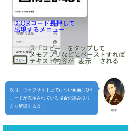
次は、ウェブサイト上ではない画面にQR
コードが表示されている場合の読み取り
方を解説するよ！
藤原