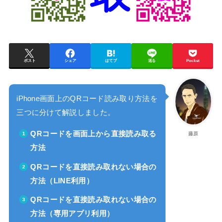
ポスト
シェア
はてブ
送る
Pocket
iPhone画面上のQRコード読み取り方法を
三つに分けて解説しました。
QRコードを画面上から直接読み取る
藤原
方法
QRコードを直接読み取れない場合の
方法（LINE利用）
QRコードを直接読み取れない場合の
方法（専用アプリ利用）