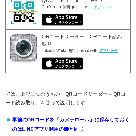
QRコードリーダースキャナー
CunYin Ho
無料
posted with
アプリーチ
QRコードリーダー – QRコード読み
取り
Takashi Wada
無料
posted with
アプリーチ
では、上記三つのうちの「
QRコードリーダー – QRコ
ード読み取り
」を使って説明します。
事前にQRコードを「カメラロール」に保存しておく
のはLINEアプリ利用の時と同じ