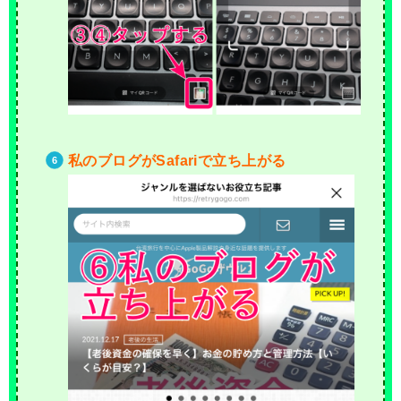
私のブログがSafariで立ち上がる