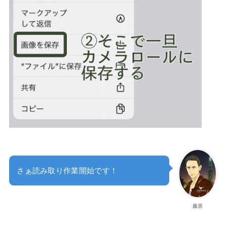
さぁ読み取り作業開始です！
藤原