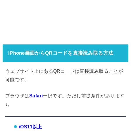
iPhone画面からQRコードを直接読み取る方法
ウェブサイト上にあるQRコードは直接読み取ることが
可能です。
ブラウザは
Safari
一択です。ただし前提条件があります
↓。
iOS11以上