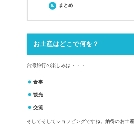
まとめ
5.
お土産はどこで何を？
台湾旅行の楽しみは・・・
食事
観光
交流
そしてそしてショッピングですね。納得のお土