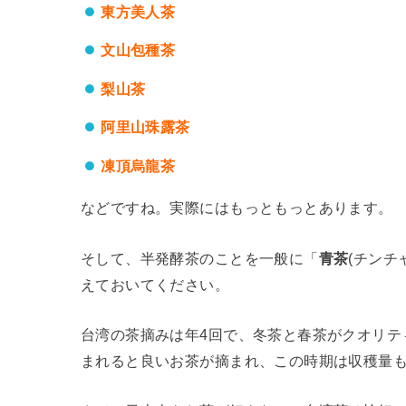
東方美人茶
文山包種茶
梨山茶
阿里山珠露茶
凍頂烏龍茶
などですね。実際にはもっともっとあります。
そして、半発酵茶のことを一般に「
青茶
(チンチ
えておいてください。
台湾の茶摘みは年4回で、冬茶と春茶がクオリテ
まれると良いお茶が摘まれ、この時期は収穫量