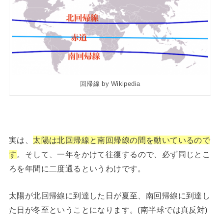
回帰線 by Wikipedia
実は、
太陽は北回帰線と南回帰線の間を動いているので
す
。そして、一年をかけて往復するので、必ず同じとこ
ろを年間に二度通るというわけです。
太陽が北回帰線に到達した日が夏至、南回帰線に到達し
た日が冬至ということになります。(南半球では真反対)