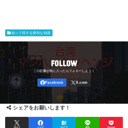
知って得する便利な知識
FOLLOW
シェアをお願いします！
ポスト
シェア
はてブ
送る
Pocket