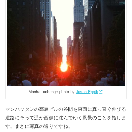
Manhattanhenge photo by
Jason Eppik
マンハッタンの高層ビルの谷間を東西に真っ直ぐ伸びる
道路にそって遥か西側に沈んでゆく風景のことを指しま
す。まさに写真の通りですね。