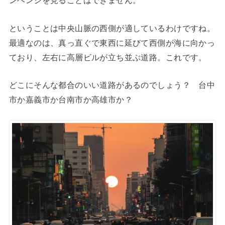
ンヘンジを見ることはできません。
ということは中央山脈の西側が適しているわけですね。
最適なのは、真っ直ぐで東西に延びて西側が海に向かっ
ており、左右に高層ビルが立ち並ぶ道路。これです。
どこにそんな都合のいい道路があるのでしょう？ 台中
市か嘉義市か台南市か高雄市か？