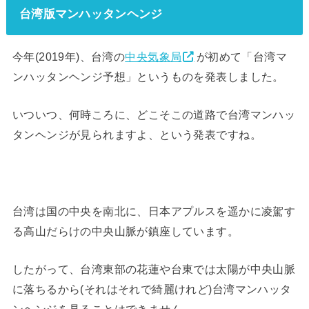
台湾版マンハッタンヘンジ
今年(2019年)、台湾の
中央気象局
が初めて「台湾マ
ンハッタンヘンジ予想」というものを発表しました。
いついつ、何時ころに、どこそこの道路で台湾マンハッ
タンヘンジが見られますよ、という発表ですね。
台湾は国の中央を南北に、日本アプルスを遥かに凌駕す
る高山だらけの中央山脈が鎮座しています。
したがって、台湾東部の花蓮や台東では太陽が中央山脈
に落ちるから(それはそれで綺麗けれど)台湾マンハッタ