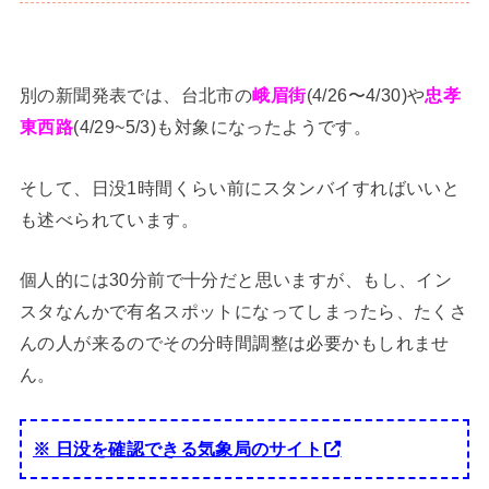
別の新聞発表では、台北市の
峨眉街
(4/26〜4/30)や
忠孝
東西路
(4/29~5/3)も対象になったようです。
そして、日没1時間くらい前にスタンバイすればいいと
も述べられています。
個人的には30分前で十分だと思いますが、もし、イン
スタなんかで有名スポットになってしまったら、たくさ
んの人が来るのでその分時間調整は必要かもしれませ
ん。
※
日没を確認できる気象局のサイト