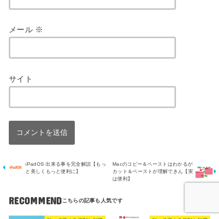
メール
※
サイト
iPadOS 出来る事を完全解説【もっ
Macのコピー＆ペーストはわかるが
と美しくもっと便利に】
カット＆ペーストが理解できん【実
は便利】
RECOMMEND