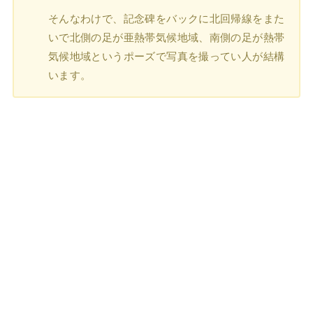
そんなわけで、記念碑をバックに北回帰線をまた
いで北側の足が亜熱帯気候地域、南側の足が熱帯
気候地域というポーズで写真を撮ってい人が結構
います。