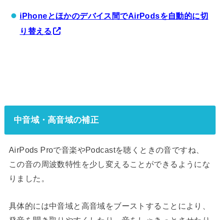
iPhoneとほかのデバイス間でAirPodsを自動的に切
り替える
中音域・高音域の補正
AirPods Proで音楽やPodcastを聴くときの音ですね、
この音の周波数特性を少し変えることができるようにな
りました。
具体的には中音域と高音域をブーストすることにより、
発音を聞き取りやすくしたり、音をしゃきっとさせたり