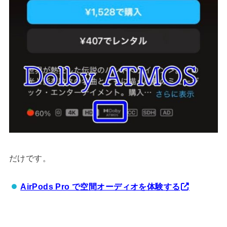
だけです。
AirPods Pro で空間オーディオを体験する