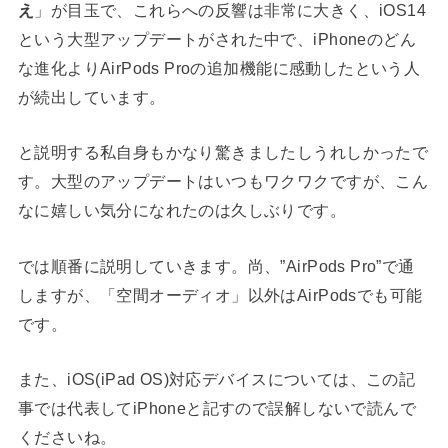
え
」が目玉で、これらへの反響は非常に大きく、iOS14
という大型アップデートがされた中で、iPhoneのどん
な進化よりAirPods Proの追加機能に感動したという人
が続出しています。
と説明する私自身もかなり驚きましたしうれしかったで
す。大型のアップデートはいつもワクワクですが、こん
なに嬉しい気分になれたのは久しぶりです。
では順番に説明していきます。尚、”AirPods Pro”で通
しますが、「空間オーディオ」以外はAirPodsでも可能
です。
また、iOS(iPad OS)対応デバイスについては、この記
事では代表してiPhoneと記すので誤解しないで読んで
くださいね。