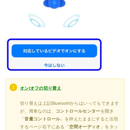
オン/オフの切り替え
切り替えは上記Bluetoothからはいってもできます
が、簡単なのは、
コントロールセンター
を開き
「
音量コントロール
」を抑えたままにすると出現
するページ右下にある「
空間オーディオ
」をタッ