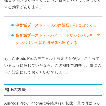
する効果があります。
中音域ブースト
・・人の声近辺が前に出てくる
高音域ブースト
・・ハイハットやシンバルそして
タンバリンの音近辺が前へ出てくる
もしAirPods Proのデフォルト設定の音が少しこもって
いるように感じていたなら、この機能で調整し、気に入
った設定にしておくといいでしょう。
補正の方法
AirPods ProがiPhoneに接続された状態（且つ
耳にセッ