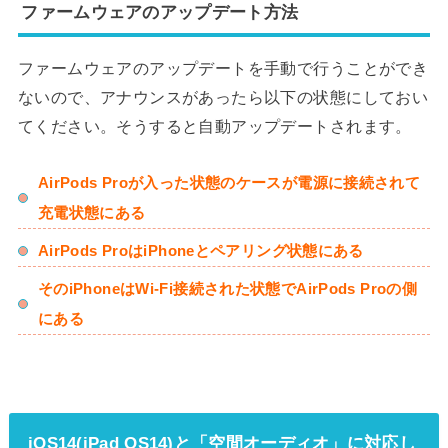
ファームウェアのアップデート方法
ファームウェアのアップデートを手動で行うことができ
ないので、アナウンスがあったら以下の状態にしておい
てください。そうすると自動アップデートされます。
AirPods Proが入った状態のケースが電源に接続されて
充電状態にある
AirPods ProはiPhoneとペアリング状態にある
そのiPhoneはWi-Fi接続された状態でAirPods Proの側
にある
iOS14(iPad OS14)と「空間オーディオ」に対応し