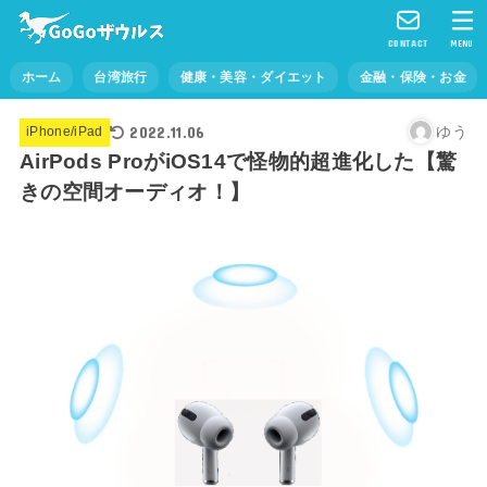
CONTACT
MENU
ホーム
台湾旅行
健康・美容・ダイエット
金融・保険・お金
2022.11.06
ゆう
iPhone/iPad
AirPods ProがiOS14で怪物的超進化した【驚
きの空間オーディオ！】