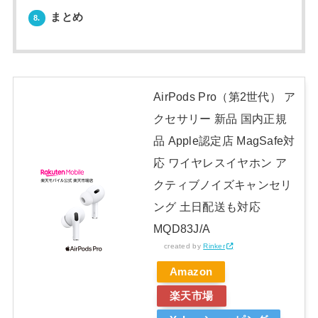
まとめ
8.
AirPods Pro（第2世代） ア
クセサリー 新品 国内正規
品 Apple認定店 MagSafe対
応 ワイヤレスイヤホン ア
クティブノイズキャンセリ
ング 土日配送も対応
MQD83J/A
created by
Rinker
Amazon
楽天市場