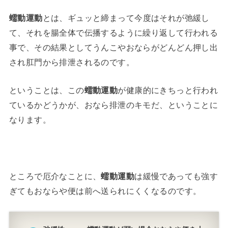
蠕動運動
とは、ギュッと締まって今度はそれが弛緩し
て、それを腸全体で伝播するように繰り返して行われる
事で、その結果としてうんこやおならがどんどん押し出
され肛門から排泄されるのです。
ということは、この
蠕動運動
が健康的にきちっと行われ
ているかどうかが、おなら排泄のキモだ、ということに
なります。
ところで厄介なことに、
蠕動運動
は緩慢であっても強す
ぎてもおならや便は前へ送られにくくなるのです。