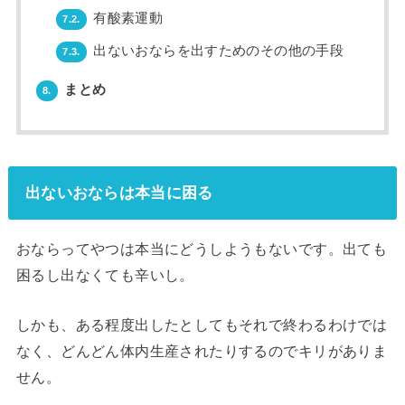
有酸素運動
7.2.
出ないおならを出すためのその他の手段
7.3.
まとめ
8.
出ないおならは本当に困る
おならってやつは本当にどうしようもないです。出ても
困るし出なくても辛いし。
しかも、ある程度出したとしてもそれで終わるわけでは
なく、どんどん体内生産されたりするのでキリがありま
せん。