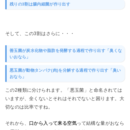
残りの3割は腸内細菌が作り出す
そして、この3割はさらに・・・
善玉菌
が炭水化物や脂肪を発酵する過程で作り出す「臭くな
いおなら」
悪玉菌
が動物タンパク(肉)を分解する過程で作り出す「臭い
おなら」
この2種類に分けられます。「悪玉菌」と命名されては
いますが、全くないとそれはそれでないと困ります。大
切なのは比率ですね。
それから、
口から入って来る空気
って結構な量がおなら