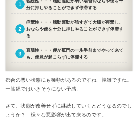
弛緩性
・・・蠕動運動が弱い場合おならや便を十
分に押しやることができず停滞する
痙攣性
・・・蠕動運動が強すぎて大腸が痙攣し、
おならや便を十分に押しやることができず停滞す
る
直腸性
・・・便が肛門の一歩手前までやって来て
も、便意が起こらずに停滞する
都合の悪い状態にも種類があるのですね。複雑ですね。
一筋縄ではいきそうにない予感。
さて、状態が改善せずに継続していくとどうなるのでし
ょうか？ 様々な悪影響が出て来るのです。