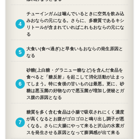
チューインガムは噛んでいるときに空気を飲み込
みおならの元になる。さらに、多糖質であるキシ
リトールが含まれていればこれもおならの元にな
る
大食い(食べ過ぎ)と早食いもおならの発生原因と
なる
砂糖(上白糖・グラニュー糖など)を含んだ食品を
食べると「糖反射」を起こして消化活動が止まっ
てしまう。特に食後の甘いものは最悪。更に、砂
糖は悪玉菌の好物なので悪玉菌が増加し便秘とガ
ス腹の原因となる
糖質を多く含む食品は小腸で吸収されにくく濃度
が高くなるとお腹がゴロゴロと鳴り出し調子が悪
くなる。さらに大腸にやって来ると沢山の水素ガ
スを発生させる原因となって膨満感が出て来る