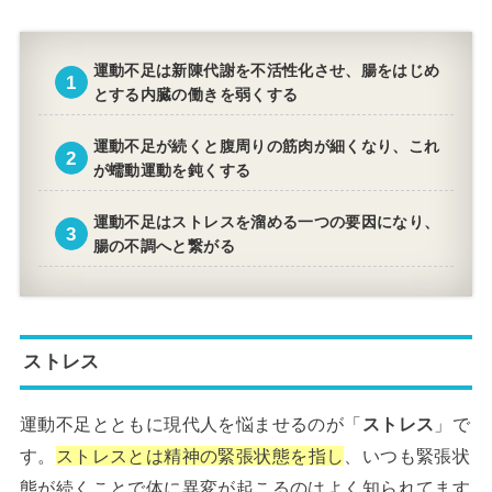
運動不足
は新陳代謝を不活性化させ、腸をはじめ
とする内臓の働きを弱くする
運動不足
が続くと腹周りの筋肉が細くなり、これ
が蠕動運動を鈍くする
運動不足
はストレスを溜める一つの要因になり、
腸の不調へと繋がる
ストレス
運動不足とともに現代人を悩ませるのが「
ストレス
」で
す。
ストレスとは精神の緊張状態を指し
、いつも緊張状
態が続くことで体に異変が起こるのはよく知られてます