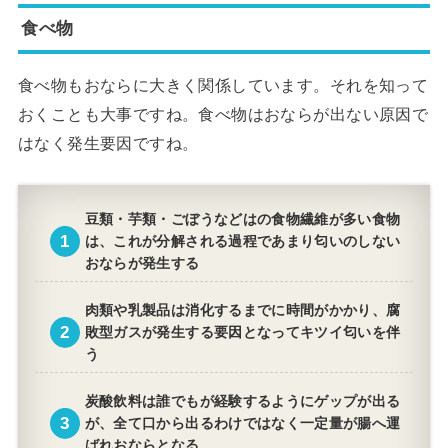
食べ物
食べ物もおならに大きく関係しています。それを知って
おくことも大事ですね。食べ物はおならが出ない原因で
はなく発生要因ですね。
豆類・芋類・ごぼうなどはの食物繊維が多い食物
は、これが分解される過程であまり匂いのしない
おならが発生する
肉類や乳製品は消化するまでに時間がかかり、腐
敗型ガスが発生する要因となってキツイ匂いを伴
う
炭酸飲料は誰でもが経験するようにゲップが出る
が、全て口から出るわけではなく一定量が腸へ運
ばれおならとなる