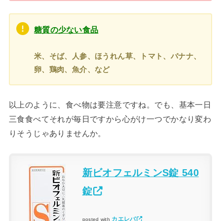
糖質の少ない食品
米、そば、人参、ほうれん草、トマト、バナナ、
卵、鶏肉、魚介、など
以上のように、食べ物は要注意ですね。でも、基本一日
三食食べてそれが毎日ですから心がけ一つでかなり変わ
りそうじゃありませんか。
新ビオフェルミンS錠 540
錠
カエレバ
posted with