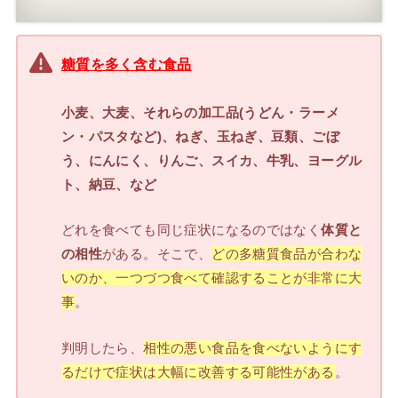
糖質を多く含む食品
小麦、大麦、それらの加工品(うどん・ラーメ
ン・パスタなど)、ねぎ、玉ねぎ、豆類、ごぼ
う、にんにく、りんご、スイカ、牛乳、ヨーグル
ト、納豆、など
どれを食べても同じ症状になるのではなく
体質と
の相性
がある。そこで、
どの多糖質食品が合わな
いのか、一つづつ食べて確認することが非常に大
事
。
判明したら、
相性の悪い食品を食べないようにす
るだけで症状は大幅に改善する可能性がある
。