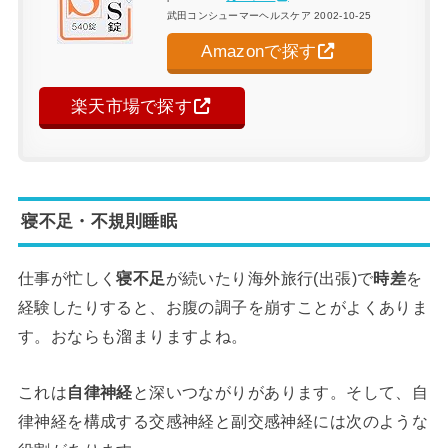
武田コンシューマーヘルスケア 2002-10-25
Amazonで探す
楽天市場で探す
寝不足・不規則睡眠
仕事が忙しく
寝不足
が続いたり海外旅行(出張)で
時差
を
経験したりすると、お腹の調子を崩すことがよくありま
す。おならも溜まりますよね。
これは
自律神経
と深いつながりがあります。そして、自
律神経を構成する交感神経と副交感神経には次のような