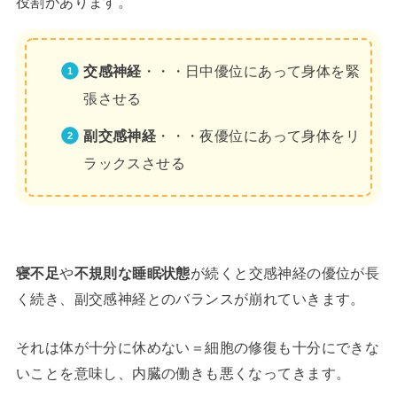
役割があります。
交感神経
・・・日中優位にあって身体を緊
張させる
副交感神経
・・・夜優位にあって身体をリ
ラックスさせる
寝不足
や
不規則な睡眠状態
が続くと交感神経の優位が長
く続き、副交感神経とのバランスが崩れていきます。
それは体が十分に休めない＝細胞の修復も十分にできな
いことを意味し、内臓の働きも悪くなってきます。