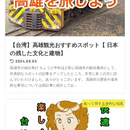
【台湾】高雄観光おすすめスポット【 日本
の残した文化と建物】
2024.08.05
高雄市の紹介再び ちょうど半年ほど前に高雄市の観光案内として、
代表的なスポットの記事をアップしたところ、非常に多くの方に読
んでいただけました。ありがとうございます。 高雄市の歴史や基本
的な事項については前記事に紹介してお...
知って得する便利な知識