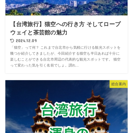
【台湾旅行】猫空への行き方 そしてロープ
ウェイと茶芸館の魅力
2024.12.09
「猫空」って何？ これまで台北市から気軽に行ける観光スポットを
幾つか紹介してきましたが、今回紹介する猫空も半日あれば十分に
楽しむことができる台北市周辺の代表的な観光スポットです。 猫空
って変わった気を引く名前でしょ。謂れ...
総合案内