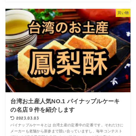
買い物
台湾お土産人気NO.1 パイナップルケーキ
の名店９件を紹介します
2023.03.03
パイナップルケーキとは 台湾土産の定番中の定番です。それだけに
メーカーも老舗から新参まで競い合っていますし、毎年コンテスト