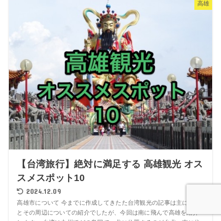
高雄
【台湾旅行】絶対に満足する 高雄観光 オス
スメスポット10
2024.12.09
高雄市について 今までに作成してきたた台湾観光の記事は主に台北
とその周辺についての紹介でしたが、今回は南に飛んで高雄を紹介