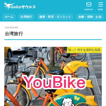
CONTACT
MENU
ホーム
台湾旅行
健康・美容・ダイエット
金融・保険・お金
台湾旅行
知って得する便利な知識