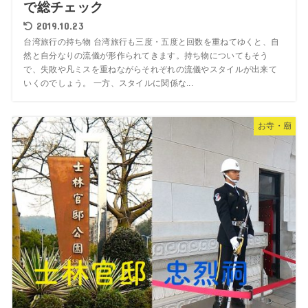
で総チェック
2019.10.23
台湾旅行の持ち物 台湾旅行も三度・五度と回数を重ねてゆくと、自
然と自分なりの流儀が形作られてきます。持ち物についてもそう
で、失敗や凡ミスを重ねながらそれぞれの流儀やスタイルが出来て
いくのでしょう。 一方、スタイルに関係な...
お寺・廟