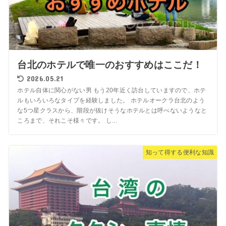
台北のホテルで唯一のおすすめはここだ！
2026.05.21
ホテル自体に関心がない男 もう20年近く訪台していますので、ホテ
ルもいろいろなタイプを経験しました。 ホテルオークラ台北のよう
な5つ星クラスから、階段が抜けそうなホテルとは呼べないようなと
ころまで、それこそ様々です。 し...
知って得する便利な知識