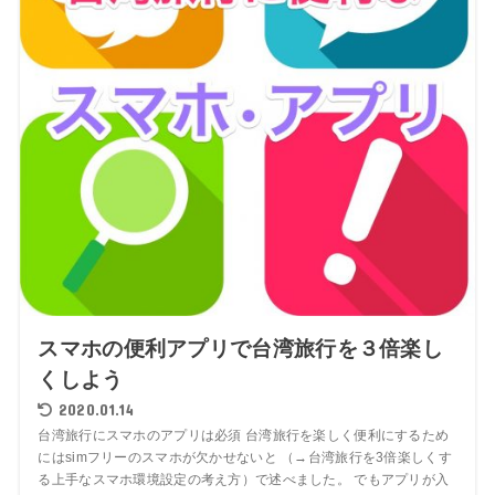
スマホの便利アプリで台湾旅行を３倍楽し
くしよう
2020.01.14
台湾旅行にスマホのアプリは必須 台湾旅行を楽しく便利にするため
にはsimフリーのスマホが欠かせないと （→台湾旅行を3倍楽しくす
る上手なスマホ環境設定の考え方）で述べました。 でもアプリが入