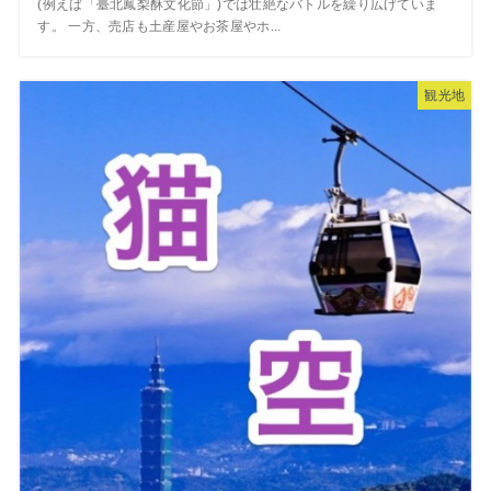
(例えば「臺北鳳梨酥文化節」)では壮絶なバトルを繰り広げていま
す。 一方、売店も土産屋やお茶屋やホ...
観光地