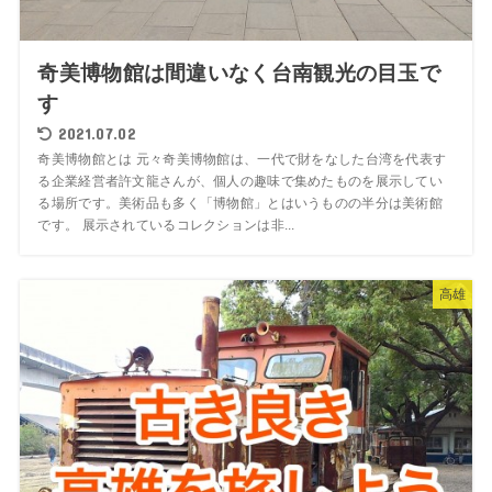
奇美博物館は間違いなく台南観光の目玉で
す
2021.07.02
奇美博物館とは 元々奇美博物館は、一代で財をなした台湾を代表す
る企業経営者許文龍さんが、個人の趣味で集めたものを展示してい
る場所です。美術品も多く「博物館」とはいうものの半分は美術館
です。 展示されているコレクションは非...
高雄