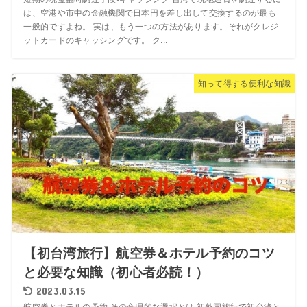
は、空港や市中の金融機関で日本円を差し出して交換するのが最も
一般的ですよね。 実は、もう一つの方法があります。それがクレジ
ットカードのキャッシングです。 ク...
知って得する便利な知識
【初台湾旅行】航空券＆ホテル予約のコツ
と必要な知識（初心者必読！）
2023.03.15