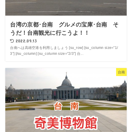
台湾の京都･台南 グルメの宝庫･台南 そ
うだ！台南観光に行こうよ！！
2022.09.13
台南へは高雄空港を利用しましょう [su_row] [su_column size=”1/
3″] [/su_column] [su_column size=”2/3″] 台...
台南