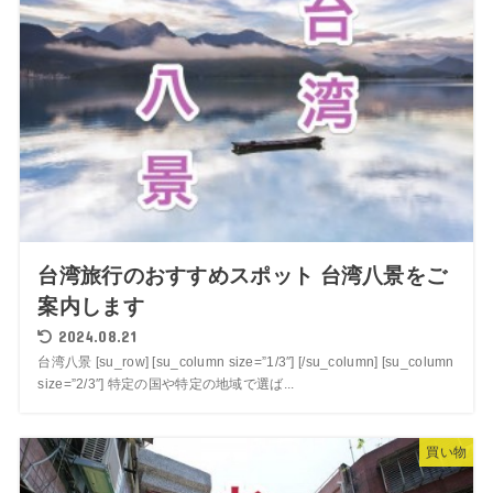
台湾旅行のおすすめスポット 台湾八景をご
案内します
2024.08.21
台湾八景 [su_row] [su_column size=”1/3″] [/su_column] [su_column
size=”2/3″] 特定の国や特定の地域で選ば...
買い物