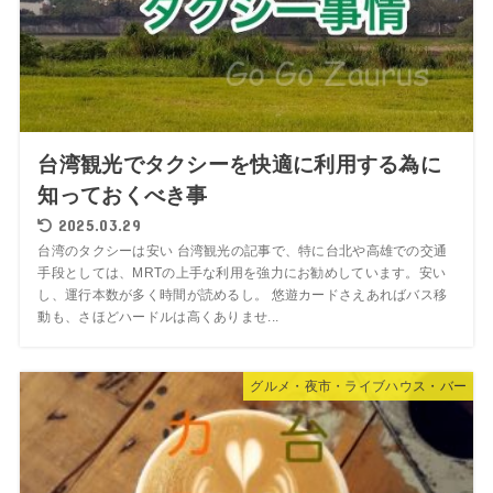
台湾観光でタクシーを快適に利用する為に
知っておくべき事
2025.03.29
台湾のタクシーは安い 台湾観光の記事で、特に台北や高雄での交通
手段としては、MRTの上手な利用を強力にお勧めしています。安い
し、運行本数が多く時間が読めるし。 悠遊カードさえあればバス移
動も、さほどハードルは高くありませ...
グルメ・夜市・ライブハウス・バー