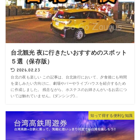
台北観光 夜に行きたいおすすめのスポット
５選（保存版）
2026.02.23
台北の夜も楽しい この記事は、台北旅行において、夕食後にも時間
を楽しみたい方向けに、劇場やバーやライブハウスを紹介するため
に作成しました。 残念ながら、ホステスのお姉さんがいるお店につ
いては触れていません。(ダンシング)...
知って得する便利な知識