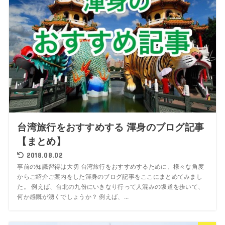
台湾旅行をおすすめする 渾身のブログ記事
【まとめ】
2018.08.02
事前の知識習得は大切 台湾旅行をおすすめするために、様々な角度
からご紹介ご案内をした渾身のブログ記事をここにまとめてみまし
た。 例えば、台北の九份にいきなり行って人混みの坂道を歩いて、
何か感慨が湧くでしょうか？ 例えば、...