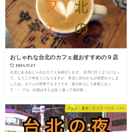
おしゃれな台北のカフェ超おすすめの９店
2024.11.27
台北にあるおしゃれなカフェを紹介します。 台湾に行くようになっ
て、もう二十年近くになりますが、本当に何もかもが様変わりしま
したね。カフェの世界でもそうです。質が向上して多彩になっ
て・・ でも、以前は今とは全く違って別の世...
グルメ・夜市・ライブハウス・バー