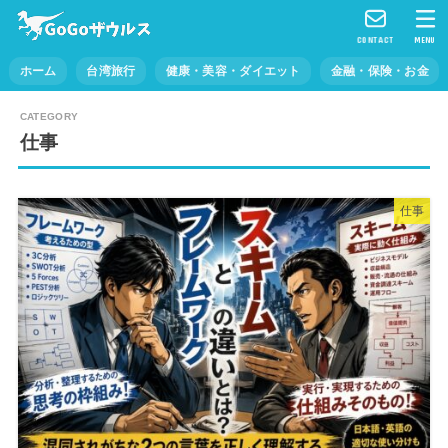
CONTACT
MENU
ホーム
台湾旅行
健康・美容・ダイエット
金融・保険・お金
仕事
仕事