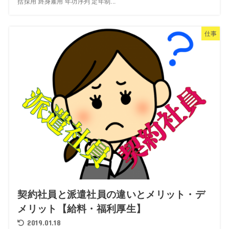
括採用 終身雇用 年功序列 定年制...
仕事
契約社員と派遣社員の違いとメリット・デ
メリット【給料・福利厚生】
2019.01.18