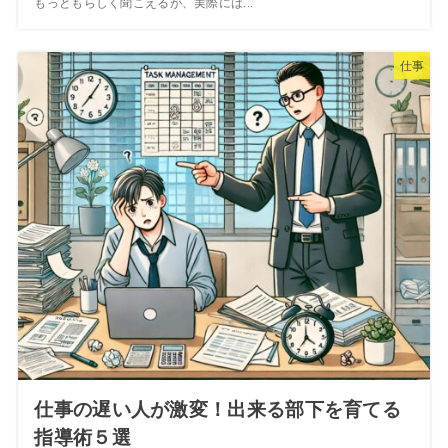
もっともらしく聞こえるが、実際には...
仕事
仕事の遅い人が激変！出来る部下を育てる
指導術５選