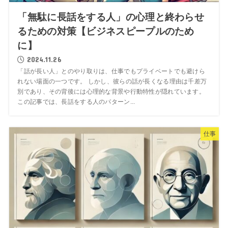
「無駄に長話をする人」の心理と終わらせ
るための対策【ビジネスピープルのため
に】
2024.11.26
「話が長い人」とのやり取りは、仕事でもプライベートでも避けら
れない場面の一つです。 しかし、彼らの話が長くなる理由は千差万
別であり、その背後には心理的な背景や行動特性が隠れています。
この記事では、長話をする人のパターン...
仕事