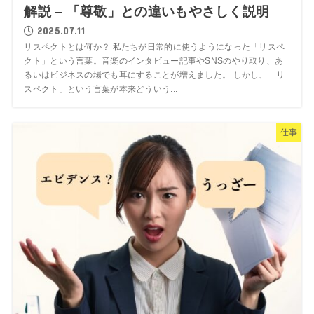
解説 – 「尊敬」との違いもやさしく説明
2025.07.11
リスペクトとは何か？ 私たちが日常的に使うようになった「リスペ
クト」という言葉。音楽のインタビュー記事やSNSのやり取り、あ
るいはビジネスの場でも耳にすることが増えました。 しかし、「リ
スペクト」という言葉が本来どういう...
仕事