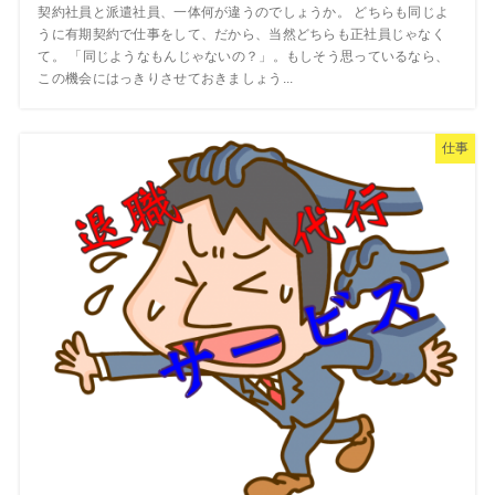
契約社員と派遣社員、一体何が違うのでしょうか。 どちらも同じよ
うに有期契約で仕事をして、だから、当然どちらも正社員じゃなく
て。 「同じようなもんじゃないの？」。もしそう思っているなら、
この機会にはっきりさせておきましょう...
仕事