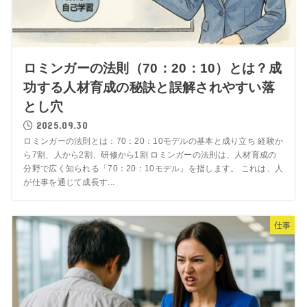
ロミンガーの法則（70：20：10）とは？成
功する人材育成の秘訣と誤解されやすい落
とし穴
2025.09.30
ロミンガーの法則とは：70：20：10モデルの基本と成り立ち 経験か
ら7割、人から2割、研修から1割 ロミンガーの法則は、人材育成の
分野で広く知られる「70：20：10モデル」を指します。 これは、人
が仕事を通じて成長す...
仕事