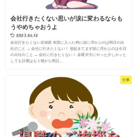
会社行きたくない思いが涙に変わるならも
うやめちゃおうよ
2023.04.12
会社行きたくない症候群 布団に入った時に頭に浮かぶのは明日の出
社のこと → 会社に行きたくない！ 朝起きてまず頭に浮かぶのは今日
の出社のこと → 会社に行きたくない！ 金曜夕方にやっと少しホッと
しても日曜はもう朝から明日...
仕事