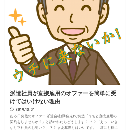
派遣社員が直接雇用のオファーを簡単に受
けてはいけない理由
2019.12.01
ある日突然のオファー 派遣会社(勤務先)で突然「うちと直接雇用の
契約をしませんか？」と誘われたらどうします？ ？？「えっ、いき
なり正社員のお誘い？」？？ まあ耳障りはいいです。「箸にも棒に