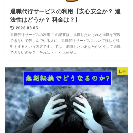
退職代行サービスの利用【安心安全か？ 違
法性はどうか？ 料金は？】
2022.08.03
退職代行サービスの利用 この記事は、退職したいけれど退職を実現
できないで苦しんでいる人に、退職代行サービスについて詳しく説
明をするという内容です。 では、退職したいあなたがどうして退職
できないのか？ それは・・・ 上司が...
仕事