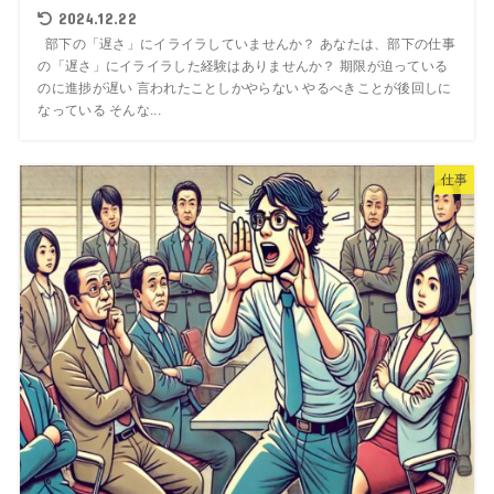
2024.12.22
部下の「遅さ」にイライラしていませんか？ あなたは、部下の仕事
の「遅さ」にイライラした経験はありませんか？ 期限が迫っている
のに進捗が遅い 言われたことしかやらない やるべきことが後回しに
なっている そんな...
仕事