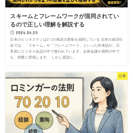
スキームとフレームワークが混同されてい
るので正しい理解を解説する
2026.04.25
日本のビジネスマンは2つの単語の意味を混同している 日本の経済社
会では、「スキーム」や「フレームワーク」といった外来語が、日
常的にビジネス会話の中で使われています。企画会議や資料の中で
も、頻繁に登場します。 しかし原語に...
仕事