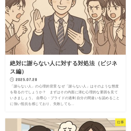
絶対に謝らない人に対する対処法（ビジネ
ス編）
2025.07.28
「謝らない人」の心理的背景 なぜ「謝らない人」はそのような態度
を取るのでしょうか？ まずはその内面に潜む心理的な要因を見て
いきましょう。 自尊心・プライドの過剰 自分の間違いを認めること
に強い抵抗を感じており、失敗しても...
仕事