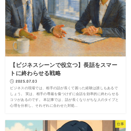
【ビジネスシーンで役立つ】長話をスマー
トに終わらせる戦略
2025.07.03
ビジネスの現場では、相手の話が長くて困った経験は誰しもあるで
しょう。 実は、相手の尊厳を傷つけずに会話を効率的に終わらせる
コツがあるのです。 本記事では、話が長くなりがちな人のタイプと
心理を分析し、それぞれに合わせた対処...
仕事