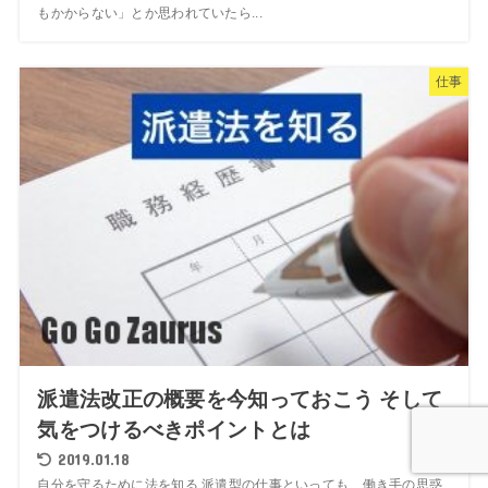
もかからない」とか思われていたら...
仕事
派遣法改正の概要を今知っておこう そして
気をつけるべきポイントとは
2019.01.18
自分を守るために法を知る 派遣型の仕事といっても、働き手の思惑