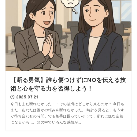
【断る勇気】誰も傷つけずにNOを伝える技
術と心を守る力を習得しよう！
2025.07.21
今日もまた断れなかった・・その後悔はどこから来るのか？ 今日も
また、あなたは誰かの頼みを断れなかった。 時計を見ると、もうす
ぐ待ち合わせの時間。でも相手は困っていそうで、断れば嫌な空気
になるかも…。頭の中でいろんな感情が...