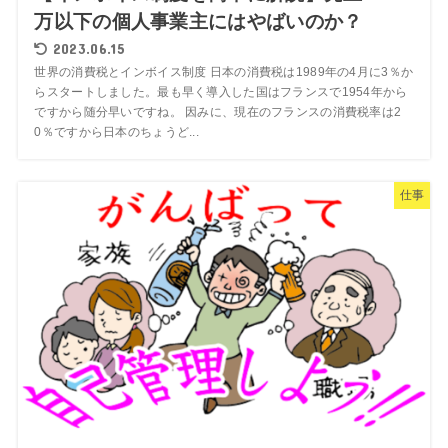
万以下の個人事業主にはやばいのか？
2023.06.15
世界の消費税とインボイス制度 日本の消費税は1989年の4月に3％か
らスタートしました。最も早く導入した国はフランスで1954年から
ですから随分早いですね。 因みに、現在のフランスの消費税率は2
0％ですから日本のちょうど...
仕事